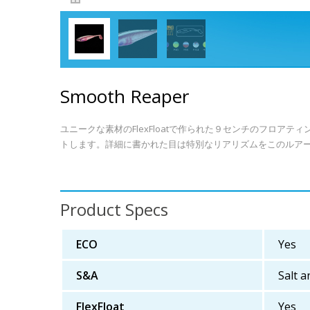
Smooth Reaper
ユニークな素材のFlexFloatで作られた９センチのフロア
トします。詳細に書かれた目は特別なリアリズムをこのルア
Product Specs
ECO
Yes
S&A
Salt a
FlexFloat
Yes