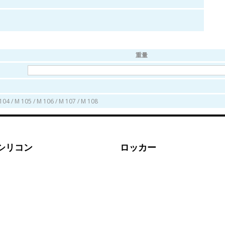
重量
 104 / M 105 / M 106 / M 107 / M 108
シリコン
ロッカー