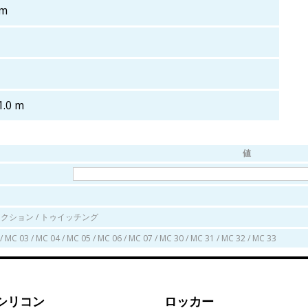
mm
 1.0 m
値
ー
クション / トゥイッチング
/ MC 03 / MC 04 / MC 05 / MC 06 / MC 07 / MC 30 / MC 31 / MC 32 / MC 33
シリコン
ロッカー