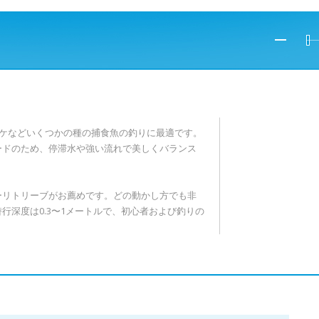
ケなどいくつかの種の捕食魚の釣りに最適です。
ードのため、停滞水や強い流れで美しくバランス
ーリトリーブがお薦めです。どの動かし方でも非
潜行深度は
0.3
〜
1
メートルで、初心者および釣りの